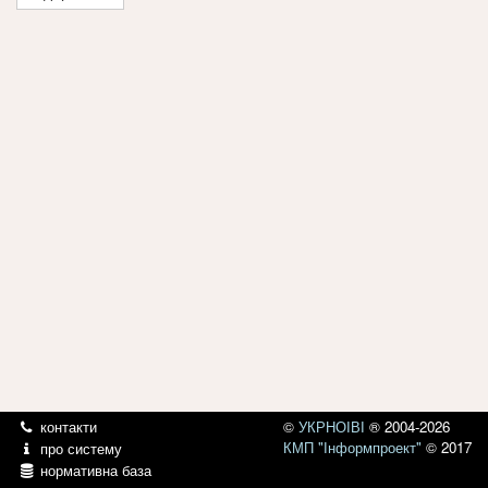
контакти
©
УКРНОІВІ
® 2004-2026
КМП "Інформпроект"
© 2017
про систему
нормативна база